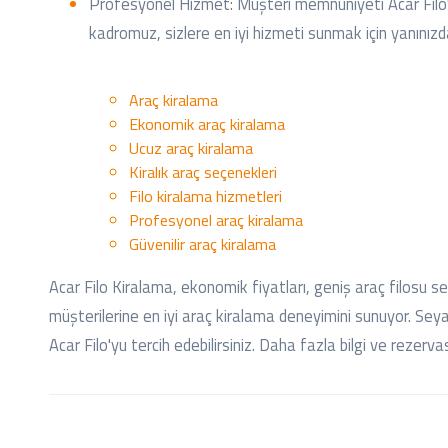
Profesyonel Hizmet: Müşteri memnuniyeti Acar Filo'n
kadromuz, sizlere en iyi hizmeti sunmak için yanınızd
Araç kiralama
Ekonomik araç kiralama
Ucuz araç kiralama
Kiralık araç seçenekleri
Filo kiralama hizmetleri
Profesyonel araç kiralama
Güvenilir araç kiralama
Acar Filo Kiralama, ekonomik fiyatları, geniş araç filosu s
müşterilerine en iyi araç kiralama deneyimini sunuyor. Se
Acar Filo'yu tercih edebilirsiniz. Daha fazla bilgi ve rezerva