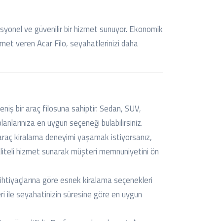
fesyonel ve güvenilir bir hizmet sunuyor. Ekonomik
izmet veren Acar Filo, seyahatlerinizi daha
geniş bir araç filosuna sahiptir. Sedan, SUV,
lanlarınıza en uygun seçeneği bulabilirsiniz.
 araç kiralama deneyimi yaşamak istiyorsanız,
aliteli hizmet sunarak müşteri memnuniyetini ön
 ihtiyaçlarına göre esnek kiralama seçenekleri
ri ile seyahatinizin süresine göre en uygun