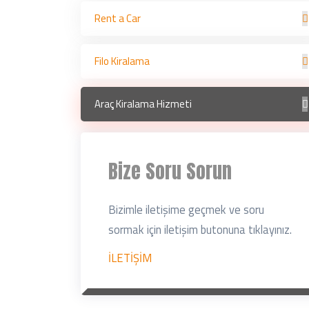
Rent a Car
Filo Kiralama
Araç Kiralama Hizmeti
Bize Soru Sorun
Bizimle iletişime geçmek ve soru
sormak için iletişim butonuna tıklayınız.
İLETİŞİM