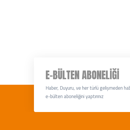
E-BÜLTEN ABONELIĞI
Haber, Duyuru, ve her türlü gelişmeden ha
e-bülten aboneliğini yaptırınız