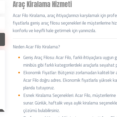
Araç Kiralama Hizmeti
Acar Filo Kiralama, araç ihtiyaçlarınızı karşılamak için pro
fiyatlarla geniş araç filosu seçenekleri ile müşterilerine h
konforlu ve keyifli hale getirmek için yanınızda.
Neden Acar Filo Kiralama?
Geniş Araç Filosu: Acar Filo, farklı ihtiyaçlara uygun 
minibüs gibi farklı kategorilerdeki araçlarla seyahat p
Ekonomik Fiyatlar: Bütçenizi zorlamadan kaliteli bir
Acar Filo doğru adres. Ekonomik fiyatlarla yüksek k
planda tutuyoruz.
Esnek Kiralama Seçenekleri: Acar Filo, müşterilerine
sunar. Günlük, haftalık veya aylık kiralama seçenekle
çözümü bulabilirsiniz.