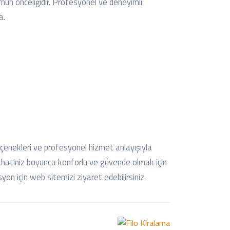
un önceliğidir. Profesyonel ve deneyimli
a.
eçenekleri ve profesyonel hizmet anlayışıyla
yahatiniz boyunca konforlu ve güvende olmak için
syon için web sitemizi ziyaret edebilirsiniz.